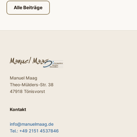
Alle Beiträge
Manuel Maag
Theo-Mülders-Str. 38
47918 Tönisvorst
Kontakt
info@manuelmaag.de
Tel.: +49 2151 4537846